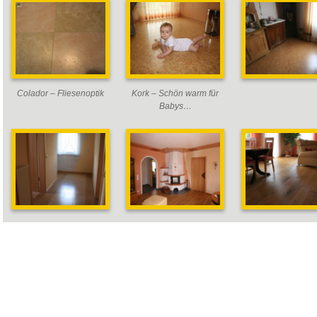
Colador – Fliesenoptik
Kork – Schön warm für
Babys…