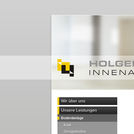
Wir über uns
Unsere Leistungen
Bodenbeläge
Kork
Designboden