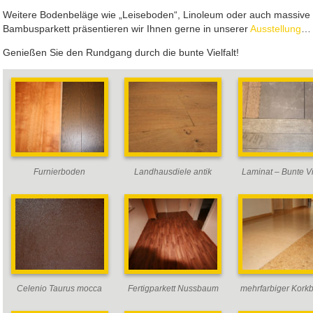
Weitere Bodenbeläge wie „Leiseboden“, Linoleum oder auch massive
Bambusparkett präsentieren wir Ihnen gerne in unserer
Ausstellung
…
Genießen Sie den Rundgang durch die bunte Vielfalt!
Furnierboden
Landhausdiele antik
Laminat – Bunte Vie
Celenio Taurus mocca
Fertigparkett Nussbaum
mehrfarbiger Kork