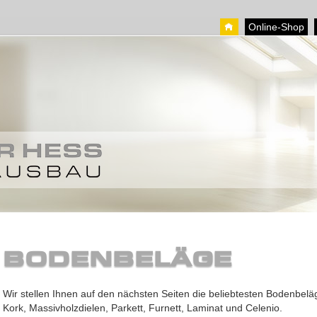
Online-Shop
BODENBELÄGE
Wir stellen Ihnen auf den nächsten Seiten die beliebtesten Bodenbel
Kork, Massivholzdielen, Parkett, Furnett, Laminat und Celenio.